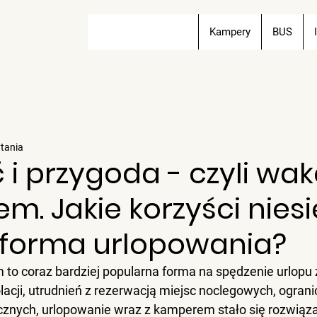
Kampery
BUS
ytania
i przygoda - czyli wak
. Jakie korzyści niesi
 forma urlopowania?
o coraz bardziej popularna forma na spędzenie urlopu z
acji, utrudnień z rezerwacją miejsc noclegowych, ograni
cznych, urlopowanie wraz z kamperem stało się rozwiąza